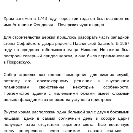
Храм заложен в 1743 году, через три года он был освящен во
имя Антония и Феодосия – Печерских чудотворцев.
Для строительства церкви пришлось разобрать часть западной
стены Софийского двора рядом с Павлинской башней. В 1867
году на средства тобольского купца Николая Неволина был
построен северный придел церкви, и она была переименована
в Покровскую.
Собор строился как теплое помещение для зимних служб,
поэтому его архитектурному решению и внутренним
планировкам свойственны некоторые особенности.
Приземистое здание с маленькими окнами имеет сложный
рельеф фасадов из-за множества уступов и пристроек.
Внутри храма расположен один большой зал с двумя боковыми
нишами. Даже в самый солнечный день в соборе царит
полумрак из-за отсутствия верхнего света. Всю восточную
стену поперечного нефа занимает главная святыня –