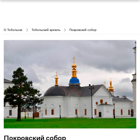
О Тобольске
Тобольский кремль
Покровский собор
Покровский собор