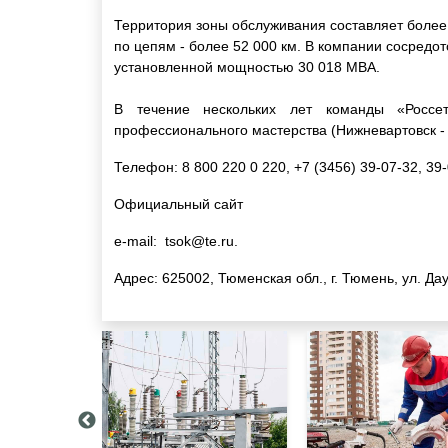
Территория зоны обслуживания составляет более
по цепям - более 52 000 км. В компании сосредо
установленной мощностью 30 018 МВА.
В течение нескольких лет команды «Россе
профессионального мастерства (Нижневартовск - 2
Телефон: 8 800 220 0 220, +7 (3456) 39-07-32, 39-
Официальный сайт
e-mail:
tsok@te.ru
.
Адрес: 625002, Тюменская обл., г. Тюмень, ул. Дау