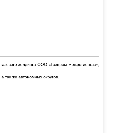
 газового холдинга ООО «Газпром межрегионгаз»,
а так же автономных округов.