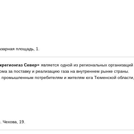
азарная площадь, 1.
регионгаз Север»
является одной из региональных организаций
ма за поставку и реализацию газа на внутреннем рынке страны.
а промышленным потребителям и жителям юга Тюменской области, 
. Чехова, 19.