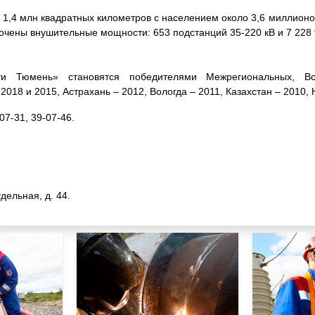
 1,4 млн квадратных километров с населением около 3,6 миллионо
точены внушительные мощности: 653 подстанций 35-220 кВ и 7 22
ти Тюмень» становятся победителями Межрегиональных, Вс
018 и 2015, Астрахань – 2012, Вологда – 2011, Казахстан – 2010, Н
07-31, 39-07-46.
дельная, д. 44.