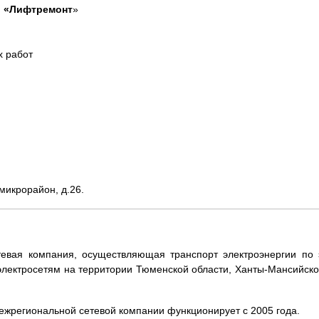
ю «Лифтремонт
»
х работ
 микрорайон, д.26.
евая компания, осуществляющая транспорт электроэнергии по 
электросетям на территории Тюменской области, Ханты-Мансийско
 межрегиональной сетевой компании функционирует с 2005 года.