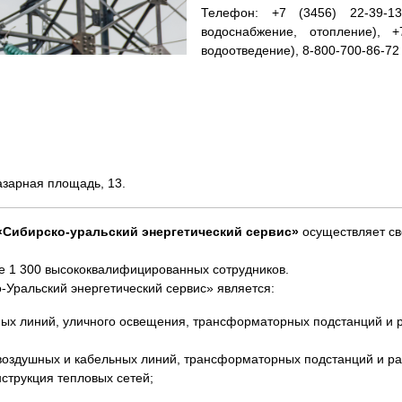
Телефон: +7 (3456) 22-39-13
водоснабжение, отопление), +
водоотведение), 8-800-700-86-7
Базарная площадь, 13.
«Сибирско-уральский энергетический сервис»
осуществляет св
е 1 300 высококвалифицированных сотрудников.
Уральский энергетический сервис» является:
ых линий, уличного освещения, трансформаторных подстанций и 
 воздушных и кабельных линий, трансформаторных подстанций и р
нструкция тепловых сетей;