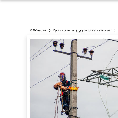
О Тобольске
Промышленные предприятия и организации