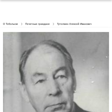
О Тобольске
Почетные граждане
Тутолмин Алексей Иванович