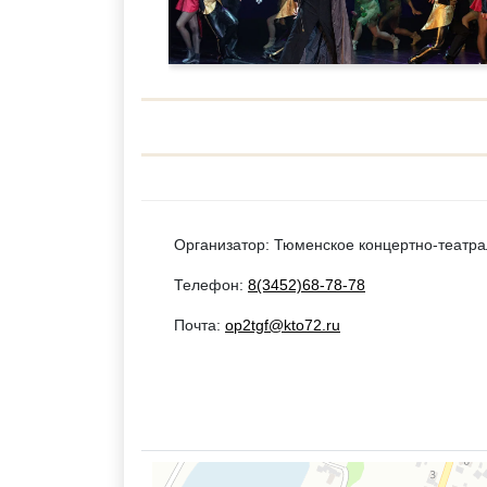
Организатор: Тюменское концертно-театр
Телефон:
8(3452)68-78-78
Почта:
op2tgf@kto72.ru