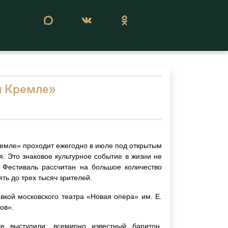
Сегодня 07 августа 2026
м Кремле»
емле» проходит ежегодно в июле под открытым
. Это знаковое культурное событие в жизни не
. Фестиваль рассчитан на большое количество
ть до трех тысяч зрителей.
вкой московского театра «Новая опера» им. Е.
ов».
е выступили: всемирно известный баритон,