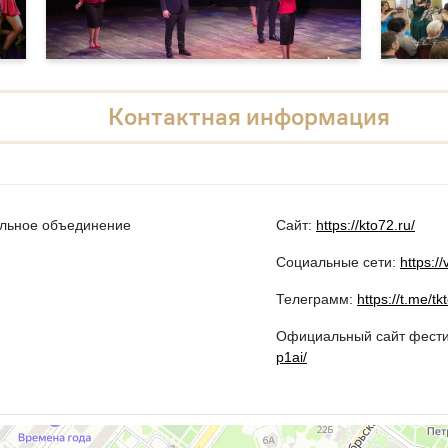
Контактная информация
альное объединение
Сайт:
https://kto72.ru/
Социальные сети:
https:/
Телеграмм:
https://t.me/t
Официальный сайт фест
p1ai/