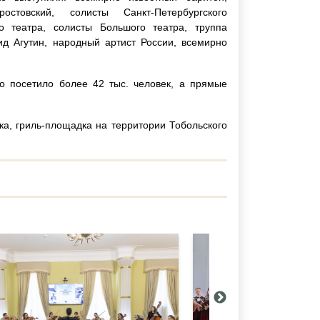
товский, солисты Санкт-Петербургского
го театра, солисты Большого театра, труппа
д Агутин, народный артист России, всемирно
о посетило более 42 тыс. человек, а прямые
а, гриль-площадка на территории Тобольского