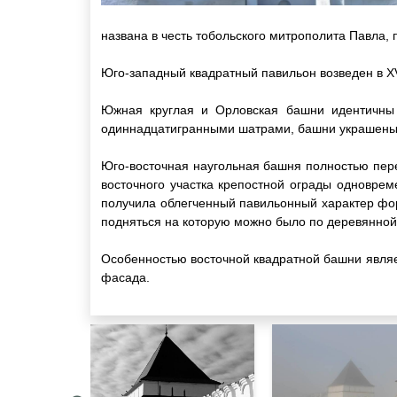
названа в честь тобольского митрополита Павла,
Юго-западный квадратный павильон возведен в X
Южная круглая и Орловская башни идентичны 
одиннадцатигранными шатрами, башни украшены
Юго-восточная наугольная башня полностью пере
восточного участка крепостной ограды одновре
получила облегченный павильонный характер фор
подняться на которую можно было по деревянной
Особенностью восточной квадратной башни являет
фасада.