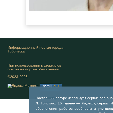
Информационный портал города
Тобольска
При использовании материалов
ссылка на портал обязательна
©2023-2026
Настоящий ресурс использует сервис веб-ан
Л. Толстого, 16 (далее — Яндекс), сервис 
обеспечения работоспособности и улучшени