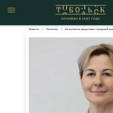
Новости
Политика
На коллегии представил городской ко