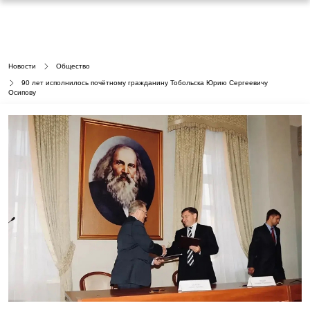
Новости
Общество
90 лет исполнилось почётному гражданину Тобольска Юрию Сергеевичу
Осипову