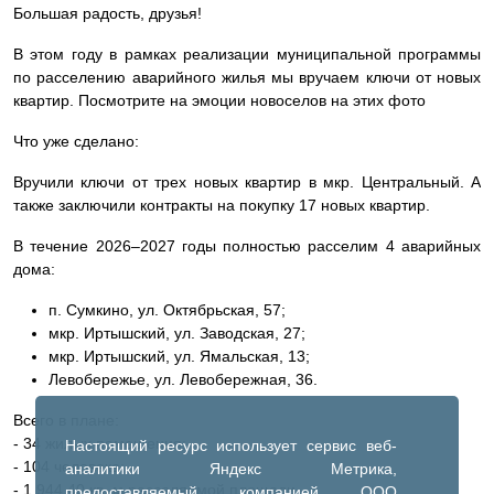
Большая радость, друзья!
В этом году в рамках реализации муниципальной программы
по расселению аварийного жилья мы вручаем ключи от новых
квартир. Посмотрите на эмоции новоселов на этих фото
Что уже сделано:
Вручили ключи от трех новых квартир в мкр. Центральный. А
также заключили контракты на покупку 17 новых квартир.
В течение 2026–2027 годы полностью расселим 4 аварийных
дома:
п. Сумкино, ул. Октябрьская, 57;
мкр. Иртышский, ул. Заводская, 27;
мкр. Иртышский, ул. Ямальская, 13;
Левобережье, ул. Левобережная, 36.
Всего в плане:
- 34 жилых помещения;
Настоящий ресурс использует сервис веб-
- 104 человека;
аналитики Яндекс Метрика,
- 1 944,40 кв. м расселяемой площади.
предоставляемый компанией ООО