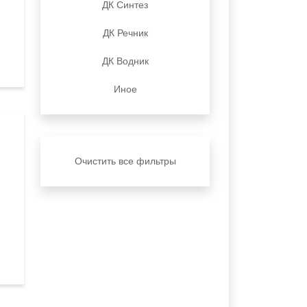
ДК Синтез
ДК Речник
ДК Водник
Иное
Очистить все фильтры