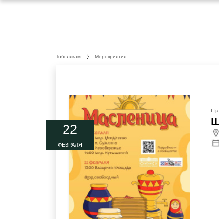
Тоболякам
Мероприятия
Пр
Ш
22
ФЕВРАЛЯ