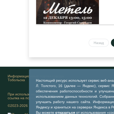
Назад
Информационный портал города
Тобольска
Настоящий ресурс использует сервис веб-ан
Л. Толстого, 16 (далее — Яндекс), сервис 
обеспечения работоспособности и улучшени
При использовании материалов
использованием данных технологий. Собран
ссылка на портал обязательна
улучшить работу нашего сайта. Информация
©2023-2026
Яндексу и храниться на серверах Яндекса в 
Вы можете
отказаться
от использования «coo