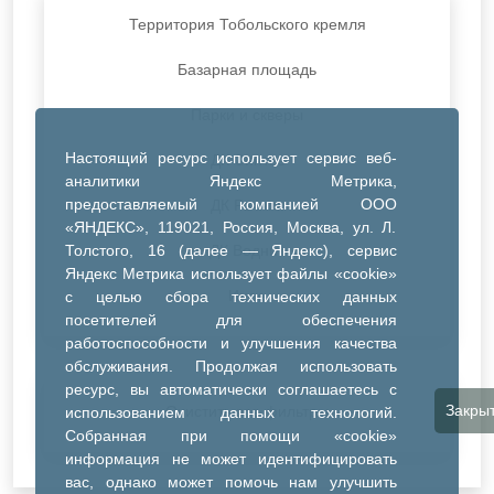
Территория Тобольского кремля
Базарная площадь
Парки и скверы
Настоящий ресурс использует сервис веб-
ДК Синтез
аналитики Яндекс Метрика,
предоставляемый компанией ООО
ДК Речник
«ЯНДЕКС», 119021, Россия, Москва, ул. Л.
Толстого, 16 (далее — Яндекс), сервис
ДК Водник
Яндекс Метрика использует файлы «cookie»
Иное
с целью сбора технических данных
посетителей для обеспечения
работоспособности и улучшения качества
обслуживания. Продолжая использовать
ресурс, вы автоматически соглашаетесь с
Закры
Очистить все фильтры
использованием данных технологий.
Собранная при помощи «cookie»
информация не может идентифицировать
вас, однако может помочь нам улучшить