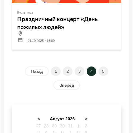
Культура
Праздничный концерт «День
пожилых людей»
01.10.2025 • 16:00
Назад
1
2
3
4
5
Вперед
<
Август 2026
>
27
28
29
30
31
1
2
3
4
5
6
7
8
9