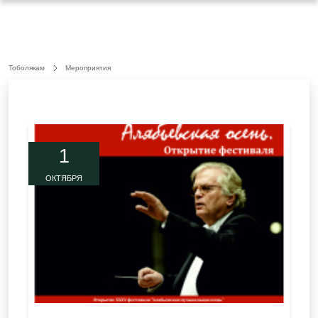
Тоболякам
Мероприятия
1
ОКТЯБРЯ