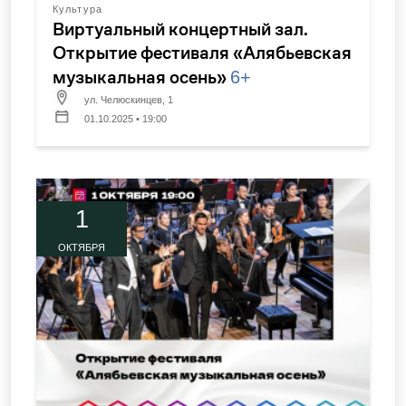
Культура
Виртуальный концертный зал.
Открытие фестиваля «Алябьевская
музыкальная осень»
6+
ул. Челюскинцев, 1
01.10.2025 • 19:00
1
ОКТЯБРЯ