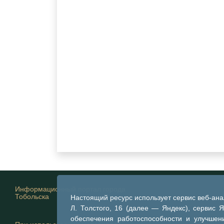
Информационный портал города
Тобольска
Настоящий ресурс использует сервис веб-ан
Л. Толстого, 16 (далее — Яндекс), сервис 
обеспечения работоспособности и улучшени