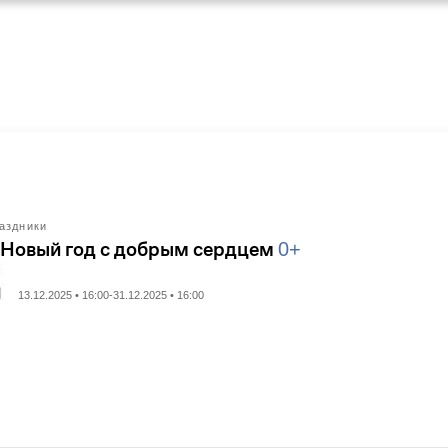
аздники
 Новый год с добрым сердцем
0+
13.12.2025 • 16:00-31.12.2025 • 16:00