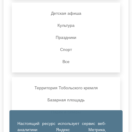
Детская афиша
Культура
Праздники
Спорт
Все
Территория Тобольского кремля
Базарная площадь
Парки и скверы
Настоящий ресурс использует сервис веб-
ДК Синтез
аналитики Яндекс Метрика,