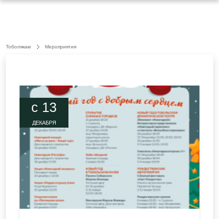
Тоболякам
Мероприятия
c 13
ДЕКАБРЯ