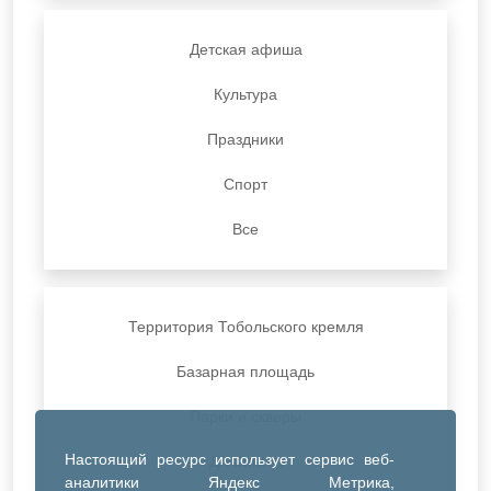
Детская афиша
Культура
Праздники
Спорт
Все
Территория Тобольского кремля
Базарная площадь
Парки и скверы
Настоящий ресурс использует сервис веб-
ДК Синтез
аналитики Яндекс Метрика,