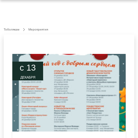
Тоболякам
Мероприятия
c 13
ДЕКАБРЯ