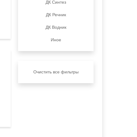
ДК Синтез
ДК Речник
ДК Водник
Иное
Очистить все фильтры