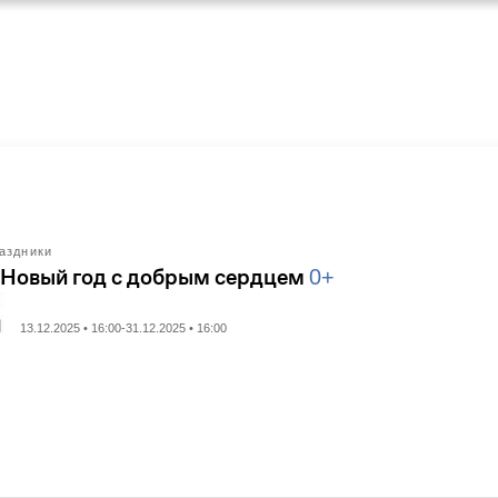
аздники
 Новый год с добрым сердцем
0+
13.12.2025 • 16:00-31.12.2025 • 16:00