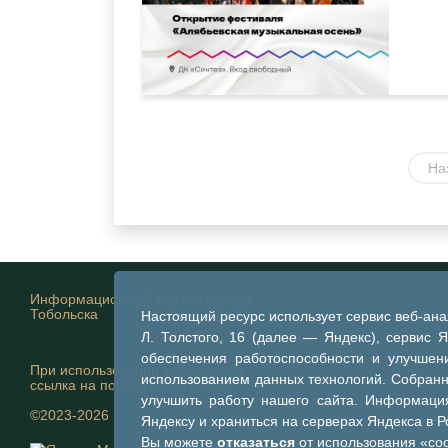
На
Информационный портал города
Тобольска
Настоящий ресурс использует сервис веб-ан
Л. Толстого, 16 (далее — Яндекс), сервис 
обеспечения работоспособности и улучшени
При использовании материалов
использованием данных технологий. Собран
ссылка на портал обязательна
улучшить работу нашего сайта. Информация
©2023-2026
Яндексу и храниться на серверах Яндекса в 
Вы можете
отказаться
от использования «coo