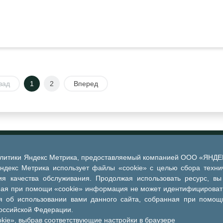
зад
1
2
Вперед
алитики Яндекс Метрика, предоставляемый компанией ООО «ЯНДЕКС
Яндекс Метрика использует файлы «cookie» с целью сбора техни
я качества обслуживания. Продолжая использовать ресурс, вы
ная при помощи «cookie» информация не может идентифицировать
 об использовании вами данного сайта, собранная при помощи
Российской Федерации.
kie», выбрав соответствующие настройки в браузере