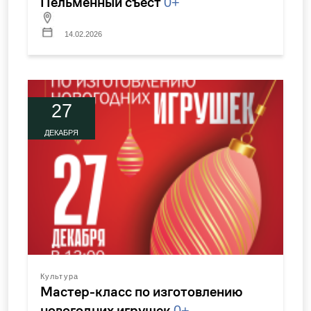
Пельменный съест
0+
14.02.2026
27
ДЕКАБРЯ
Культура
Мастер-класс по изготовлению
новогодних игрушек
0+