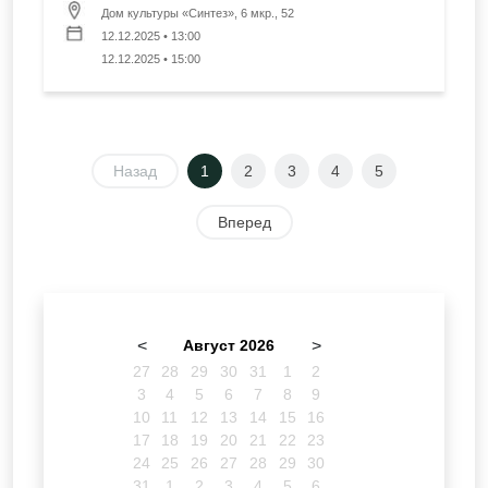
Дом культуры «Синтез», 6 мкр., 52
12.12.2025 • 13:00
12.12.2025 • 15:00
Назад
1
2
3
4
5
Вперед
<
Август 2026
>
27
28
29
30
31
1
2
3
4
5
6
7
8
9
10
11
12
13
14
15
16
17
18
19
20
21
22
23
24
25
26
27
28
29
30
31
1
2
3
4
5
6