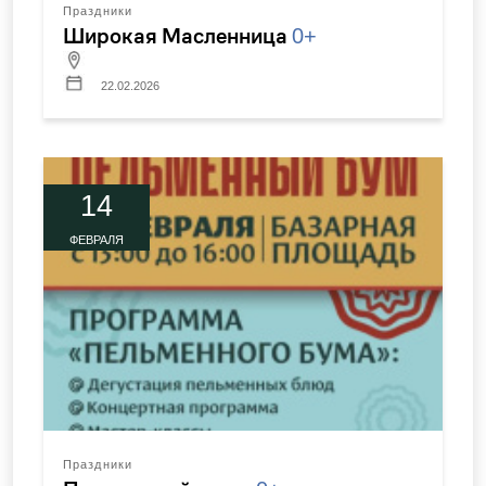
Праздники
Широкая Масленница
0+
22.02.2026
14
ФЕВРАЛЯ
Праздники