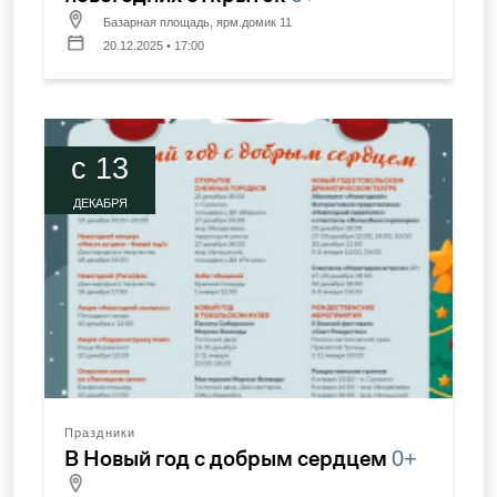
Базарная площадь, ярм.домик 11
20.12.2025 • 17:00
c 13
ДЕКАБРЯ
Праздники
В Новый год с добрым сердцем
0+