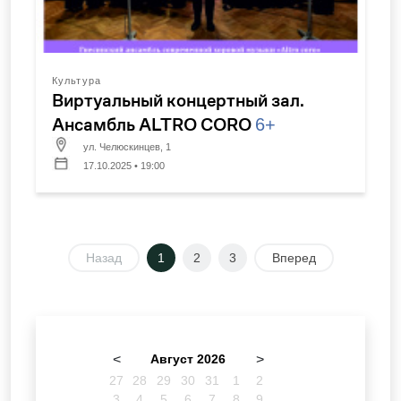
Культура
Виртуальный концертный зал.
Ансамбль ALTRO CORO
6+
ул. Челюскинцев, 1
17.10.2025 • 19:00
Назад
1
2
3
Вперед
<
Август 2026
>
27
28
29
30
31
1
2
3
4
5
6
7
8
9