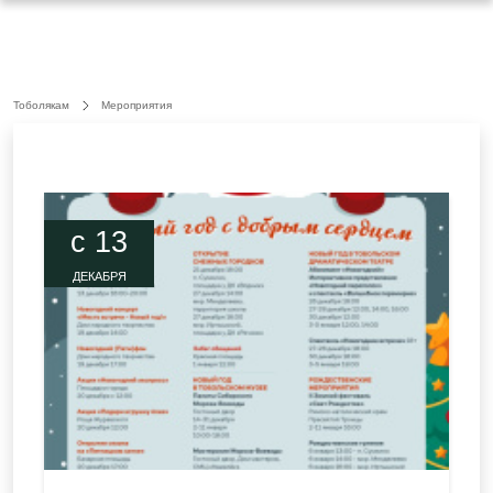
Тоболякам
Мероприятия
c 13
ДЕКАБРЯ