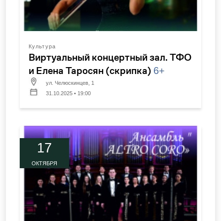
Культура
Виртуальный концертный зал. ТФО
и Елена Таросян (скрипка)
6+
ул. Челюскинцев, 1
31.10.2025 • 19:00
17
ОКТЯБРЯ