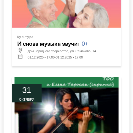
Культура
И снова музыка звучит
0+
Дом народного творчества, ул. Семакова, 14
01.12.2025 • 17:00-31.12.2025 • 17:00
31
ОКТЯБРЯ