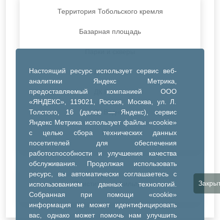
Территория Тобольского кремля
Базарная площадь
Парки и скверы
Настоящий ресурс использует сервис веб-
ДК Синтез
аналитики Яндекс Метрика,
предоставляемый компанией ООО
ДК Речник
«ЯНДЕКС», 119021, Россия, Москва, ул. Л.
Толстого, 16 (далее — Яндекс), сервис
ДК Водник
Яндекс Метрика использует файлы «cookie»
Иное
с целью сбора технических данных
посетителей для обеспечения
работоспособности и улучшения качества
обслуживания. Продолжая использовать
ресурс, вы автоматически соглашаетесь с
Закры
Очистить все фильтры
использованием данных технологий.
Собранная при помощи «cookie»
информация не может идентифицировать
вас, однако может помочь нам улучшить