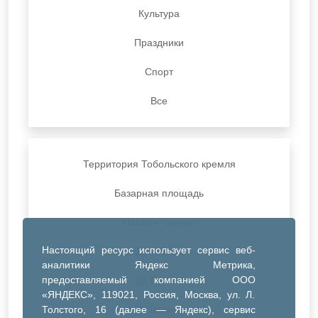
Культура
Праздники
Спорт
Все
Территория Тобольского кремля
Базарная площадь
Парки и скверы
Настоящий ресурс использует сервис веб-
ДК Синтез
аналитики Яндекс Метрика,
предоставляемый компанией ООО
ДК Речник
«ЯНДЕКС», 119021, Россия, Москва, ул. Л.
Толстого, 16 (далее — Яндекс), сервис
ДК Водник