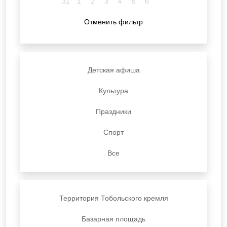
31
1
2
3
4
5
6
Отменить фильтр
Детская афиша
Культура
Праздники
Спорт
Все
Территория Тобольского кремля
Базарная площадь