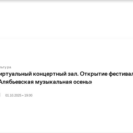
льтура
иртуальный концертный зал. Открытие фестива
Алябьевская музыкальная осень»
01.10.2025 • 19:00