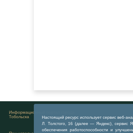
Информационный портал города
Тобольска
Настоящий ресурс использует сервис веб-ан
Л. Толстого, 16 (далее — Яндекс), сервис 
обеспечения работоспособности и улучшени