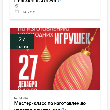
Пельменный съест
0+
14.02.2026
27
ДЕКАБРЯ
Культура
Мастер-класс по изготовлению
новогодних игрушек
0+