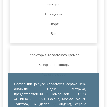
Культура
Праздники
Спорт
Все
Территория Тобольского кремля
Базарная площадь
Парки и скверы
Настоящий ресурс использует сервис веб-
ДК Синтез
аналитики Яндекс Метрика,
предоставляемый компанией ООО
ДК Речник
«ЯНДЕКС», 119021, Россия, Москва, ул. Л.
Толстого, 16 (далее — Яндекс), сервис
ДК Водник