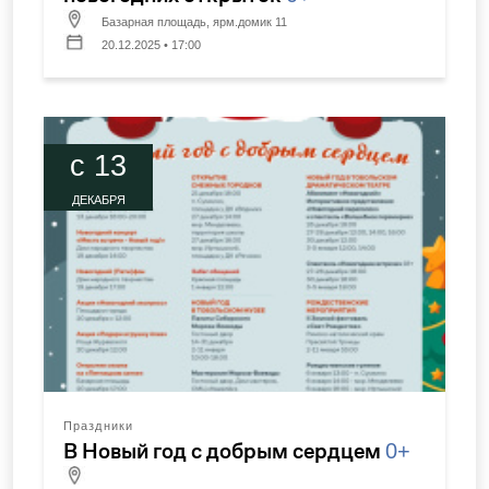
Базарная площадь, ярм.домик 11
20.12.2025 • 17:00
c 13
ДЕКАБРЯ
Праздники
В Новый год с добрым сердцем
0+