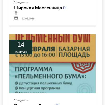
Праздники
Широкая Масленница
0+
22.02.2026
14
ФЕВРАЛЯ
Праздники