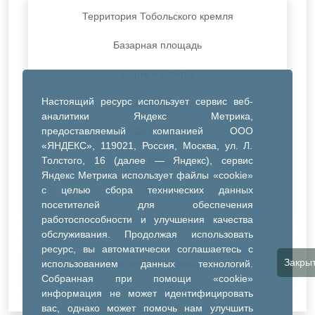
Территория Тобольского кремля
Базарная площадь
Парки и скверы
Настоящий ресурс использует сервис веб-
ДК Синтез
аналитики Яндекс Метрика,
предоставляемый компанией ООО
ДК Речник
«ЯНДЕКС», 119021, Россия, Москва, ул. Л.
Толстого, 16 (далее — Яндекс), сервис
ДК Водник
Яндекс Метрика использует файлы «cookie»
Иное
с целью сбора технических данных
посетителей для обеспечения
работоспособности и улучшения качества
обслуживания. Продолжая использовать
ресурс, вы автоматически соглашаетесь с
Закры
Очистить все фильтры
использованием данных технологий.
Собранная при помощи «cookie»
информация не может идентифицировать
вас, однако может помочь нам улучшить