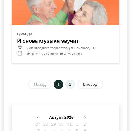
Культура
И снова музыка звучит
Дом народного творчества, ул. Семакова, 14
01.10.2025 • 17:00-31.10.2025 • 17:00
Назад
1
2
Вперед
<
Август 2026
>
27
28
29
30
31
1
2
3
4
5
6
7
8
9