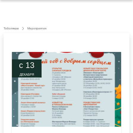
Тоболякам
Мероприятия
c 13
ДЕКАБРЯ