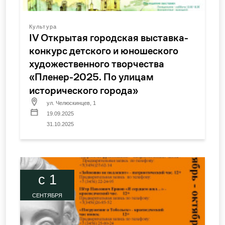
Культура
IV Открытая городская выставка-
конкурс детского и юношеского
художественного творчества
«Пленер-2025. По улицам
исторического города»
ул. Челюскинцев, 1
19.09.2025
31.10.2025
c 1
СЕНТЯБРЯ