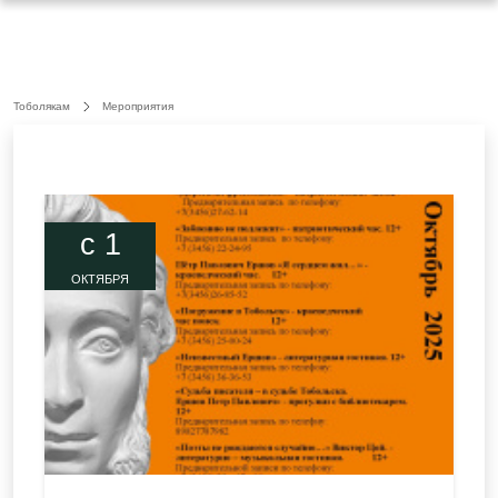
Тоболякам
Мероприятия
c 1
ОКТЯБРЯ