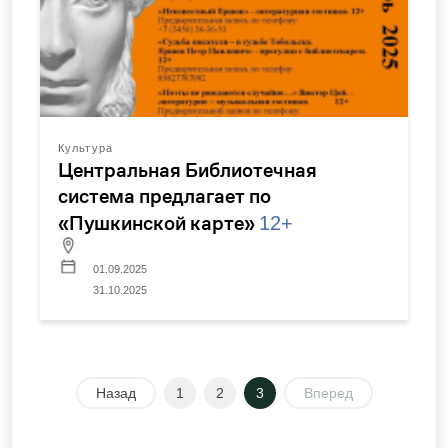
Культура
Центральная Библиотечная
система предлагает по
«Пушкинской карте»
12+
01.09.2025
31.10.2025
Назад
1
2
3
Вперед