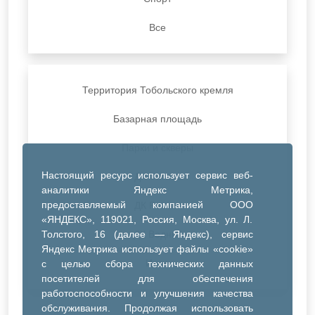
Все
Территория Тобольского кремля
Базарная площадь
Парки и скверы
Настоящий ресурс использует сервис веб-
ДК Синтез
аналитики Яндекс Метрика,
предоставляемый компанией ООО
ДК Речник
«ЯНДЕКС», 119021, Россия, Москва, ул. Л.
Толстого, 16 (далее — Яндекс), сервис
ДК Водник
Яндекс Метрика использует файлы «cookie»
Иное
с целью сбора технических данных
посетителей для обеспечения
работоспособности и улучшения качества
обслуживания. Продолжая использовать