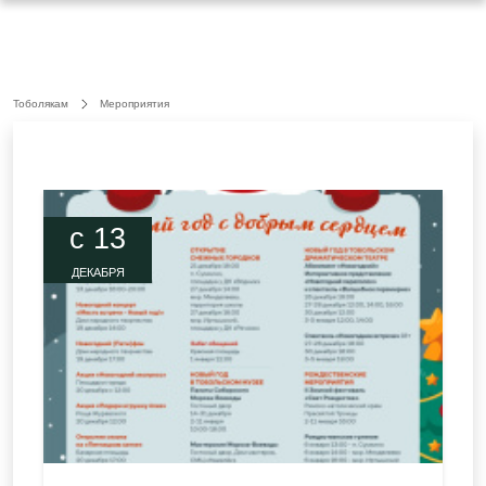
Тоболякам
Мероприятия
c 13
ДЕКАБРЯ