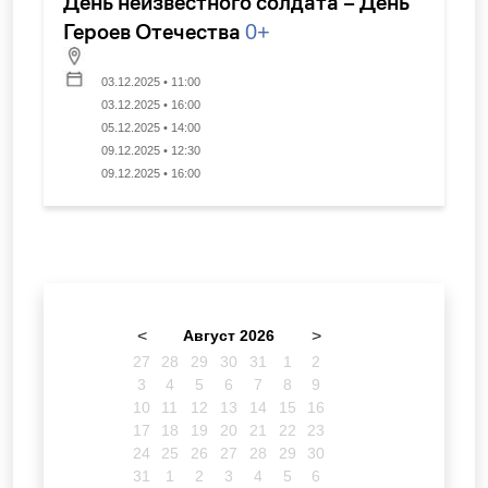
День неизвестного солдата – День
Героев Отечества
0+
03.12.2025 • 11:00
03.12.2025 • 16:00
05.12.2025 • 14:00
09.12.2025 • 12:30
09.12.2025 • 16:00
<
Август 2026
>
27
28
29
30
31
1
2
3
4
5
6
7
8
9
10
11
12
13
14
15
16
17
18
19
20
21
22
23
24
25
26
27
28
29
30
31
1
2
3
4
5
6