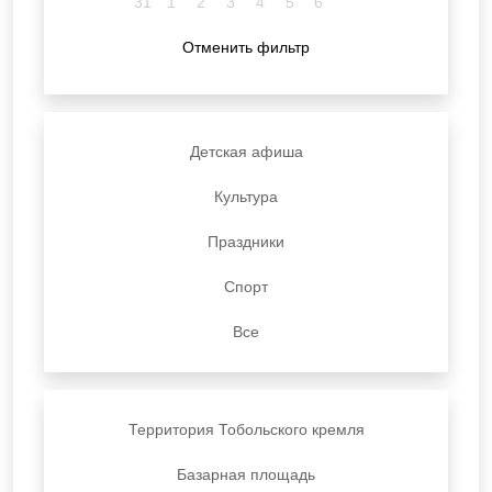
31
1
2
3
4
5
6
Отменить фильтр
Детская афиша
Культура
Праздники
Спорт
Все
Территория Тобольского кремля
Базарная площадь