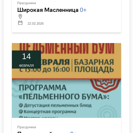
Праздники
Широкая Масленница
0+
22.02.2026
14
ФЕВРАЛЯ
Праздники