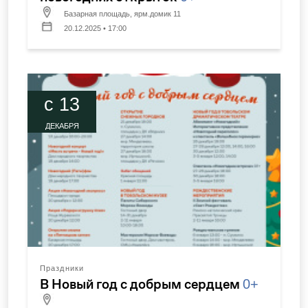
Базарная площадь, ярм.домик 11
20.12.2025 • 17:00
c 13
ДЕКАБРЯ
Праздники
В Новый год с добрым сердцем
0+