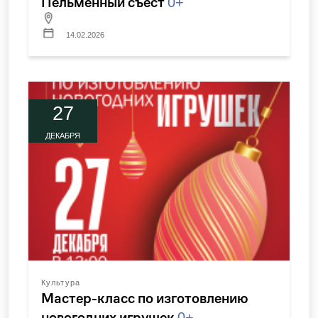
Пельменный съест
0+
14.02.2026
27
ДЕКАБРЯ
Культура
Мастер-класс по изготовлению
новогодних игрушек
0+