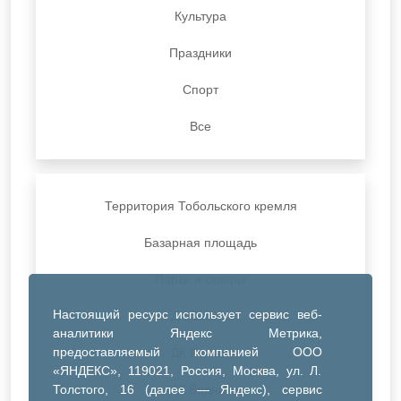
Культура
Праздники
Спорт
Все
Территория Тобольского кремля
Базарная площадь
Парки и скверы
Настоящий ресурс использует сервис веб-
ДК Синтез
аналитики Яндекс Метрика,
предоставляемый компанией ООО
ДК Речник
«ЯНДЕКС», 119021, Россия, Москва, ул. Л.
Толстого, 16 (далее — Яндекс), сервис
ДК Водник