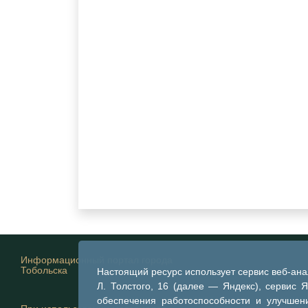
Информационный портал города
Тобольска
Настоящий ресурс использует сервис веб-ан
Л. Толстого, 16 (далее — Яндекс), сервис 
обеспечения работоспособности и улучшени