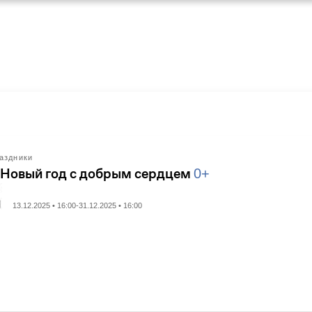
аздники
 Новый год с добрым сердцем
0+
13.12.2025 • 16:00-31.12.2025 • 16:00