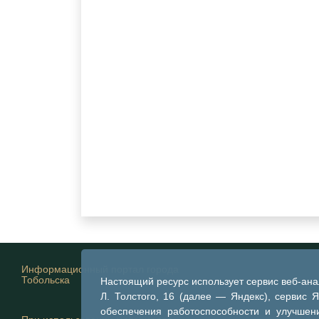
Информационный портал города
Тобольска
Настоящий ресурс использует сервис веб-ан
Л. Толстого, 16 (далее — Яндекс), сервис 
обеспечения работоспособности и улучшени