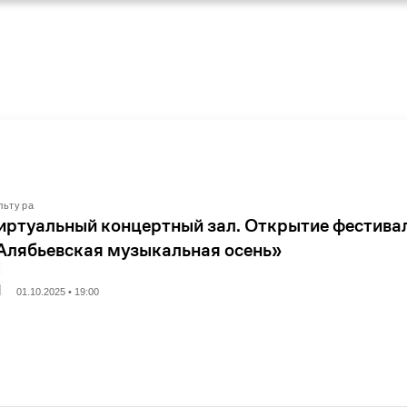
льтура
иртуальный концертный зал. Открытие фестива
Алябьевская музыкальная осень»
01.10.2025 • 19:00