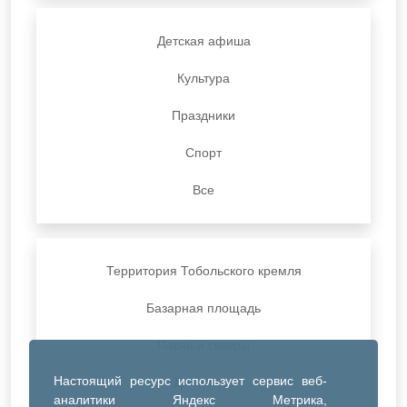
Детская афиша
Культура
Праздники
Спорт
Все
Территория Тобольского кремля
Базарная площадь
Парки и скверы
Настоящий ресурс использует сервис веб-
ДК Синтез
аналитики Яндекс Метрика,