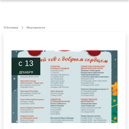
Тоболякам
Мероприятия
c 13
ДЕКАБРЯ