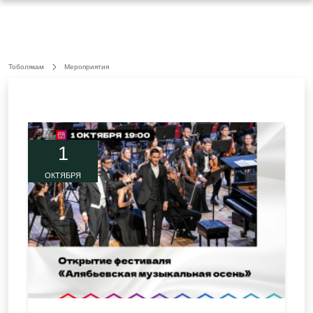
Тоболякам
Мероприятия
1
ОКТЯБРЯ