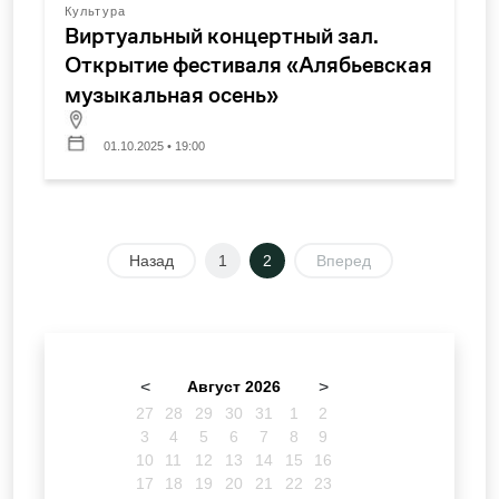
Культура
Виртуальный концертный зал.
Открытие фестиваля «Алябьевская
музыкальная осень»
01.10.2025 • 19:00
Назад
1
2
Вперед
<
Август 2026
>
27
28
29
30
31
1
2
3
4
5
6
7
8
9
10
11
12
13
14
15
16
17
18
19
20
21
22
23