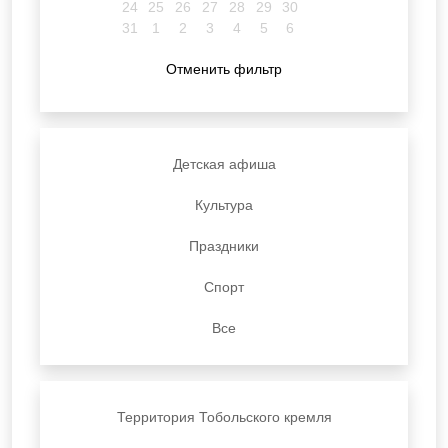
24
25
26
27
28
29
30
31
1
2
3
4
5
6
Отменить фильтр
Детская афиша
Культура
Праздники
Спорт
Все
Территория Тобольского кремля