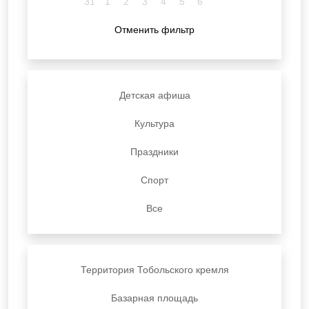
31
1
2
3
4
5
6
Отменить фильтр
Детская афиша
Культура
Праздники
Спорт
Все
Территория Тобольского кремля
Базарная площадь