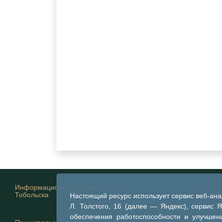
Информационный портал города
Тобольска
Настоящий ресурс использует сервис веб-ан
Л. Толстого, 16 (далее — Яндекс), сервис 
обеспечения работоспособности и улучшени