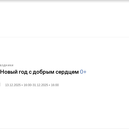
аздники
 Новый год с добрым сердцем
0+
13.12.2025 • 16:00-31.12.2025 • 16:00