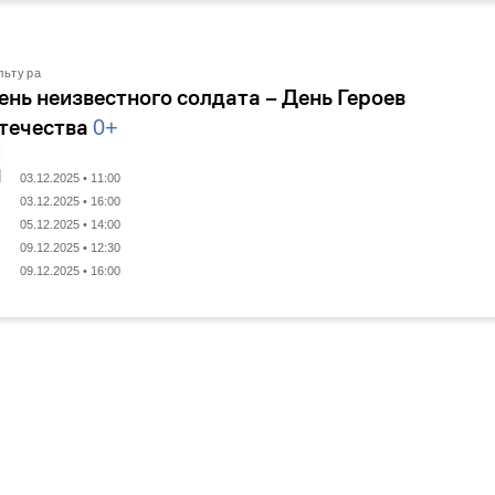
льтура
ень неизвестного солдата – День Героев
течества
0+
03.12.2025 • 11:00
03.12.2025 • 16:00
05.12.2025 • 14:00
09.12.2025 • 12:30
09.12.2025 • 16:00