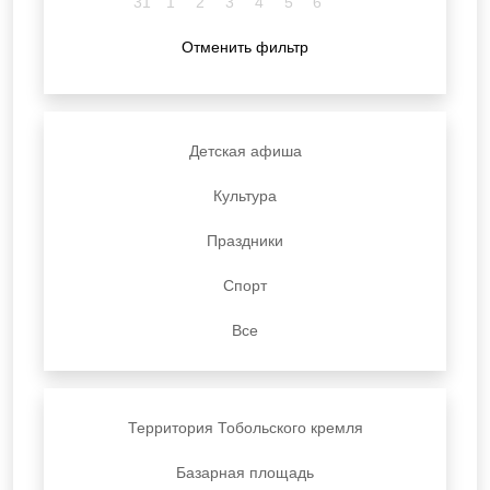
31
1
2
3
4
5
6
Отменить фильтр
Детская афиша
Культура
Праздники
Спорт
Все
Территория Тобольского кремля
Базарная площадь