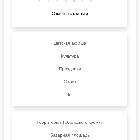
31
1
2
3
4
5
6
Отменить фильтр
Детская афиша
Культура
Праздники
Спорт
Все
Территория Тобольского кремля
Базарная площадь