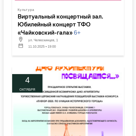
Культура
Виртуальный концертный зал.
Юбилейный концерт ТФО
«Чайковский-гала»
6+
ул. Челюскинцев, 1
11.10.2025 • 19:00
4
ОКТЯБРЯ