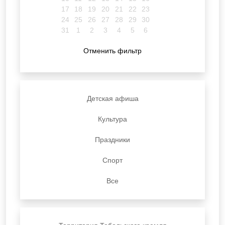
17
18
19
20
21
22
23
24
25
26
27
28
29
30
31
1
2
3
4
5
6
Отменить фильтр
Детская афиша
Культура
Праздники
Спорт
Все