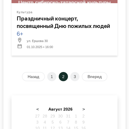
Культура
Праздничный концерт,
посвященный Дню пожилых людей
6+
ул. Ершова 30
01.10.2025 • 16:00
Назад
1
2
3
Вперед
<
Август 2026
>
27
28
29
30
31
1
2
3
4
5
6
7
8
9
10
11
12
13
14
15
16