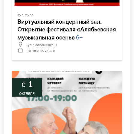
Культура
Виртуальный концертный зал.
Открытие фестиваля «Алябьевская
музыкальная осень»
6+
ул. Челюскинцев, 1
01.10.2025 • 19:00
c 1
ОКТЯБРЯ