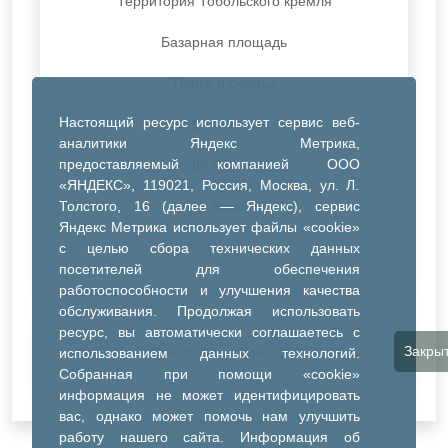
Территория Тобольского кремля
Базарная площадь
Парки и скверы
Настоящий ресурс использует сервис веб-
ДК Синтез
аналитики Яндекс Метрика,
предоставляемый компанией ООО
ДК Речник
«ЯНДЕКС», 119021, Россия, Москва, ул. Л.
Толстого, 16 (далее — Яндекс), сервис
ДК Водник
Яндекс Метрика использует файлы «cookie»
Иное
с целью сбора технических данных
посетителей для обеспечения
работоспособности и улучшения качества
обслуживания. Продолжая использовать
ресурс, вы автоматически соглашаетесь с
Закры
Очистить все фильтры
использованием данных технологий.
Собранная при помощи «cookie»
информация не может идентифицировать
вас, однако может помочь нам улучшить
работу нашего сайта. Информация об