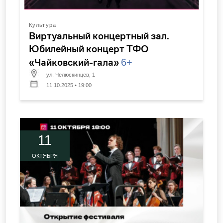
Культура
Виртуальный концертный зал.
Юбилейный концерт ТФО
«Чайковский-гала»
6+
ул. Челюскинцев, 1
11.10.2025 • 19:00
11
ОКТЯБРЯ