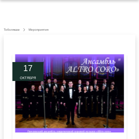
Тоболякам
Мероприятия
17
ОКТЯБРЯ