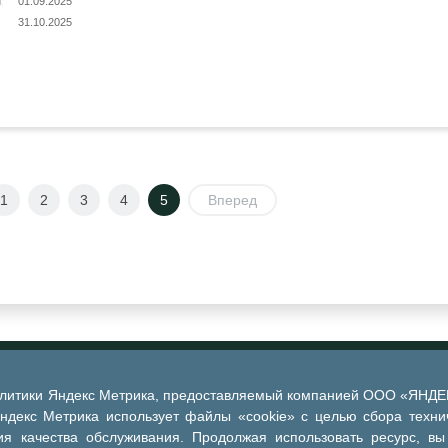
01.09.2025
31.10.2025
1
2
3
4
5
Вперед
алитики Яндекс Метрика, предоставляемый компанией ООО «ЯНДЕКС
Яндекс Метрика использует файлы «cookie» с целью сбора техни
я качества обслуживания. Продолжая использовать ресурс, вы