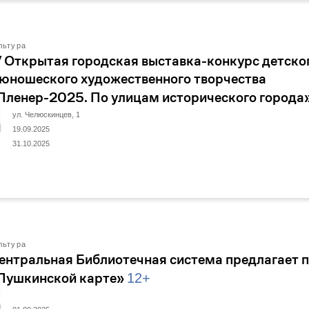
льтура
V Открытая городская выставка-конкурс детско
 юношеского художественного творчества
Пленер-2025. По улицам исторического города
ул. Челюскинцев, 1
19.09.2025
31.10.2025
льтура
ентральная Библиотечная система предлагает 
Пушкинской карте»
12+