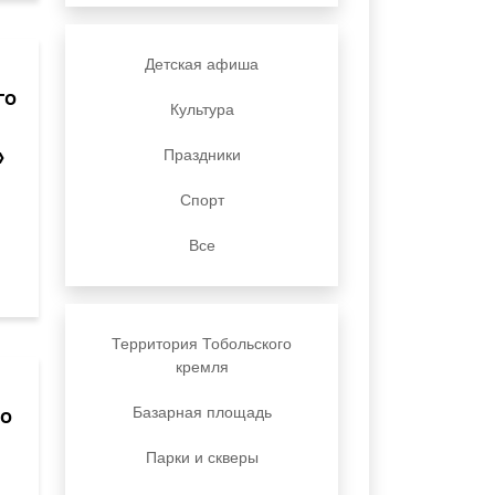
Детская афиша
го
Культура
»
Праздники
Спорт
Все
Территория Тобольского
кремля
по
Базарная площадь
Парки и скверы