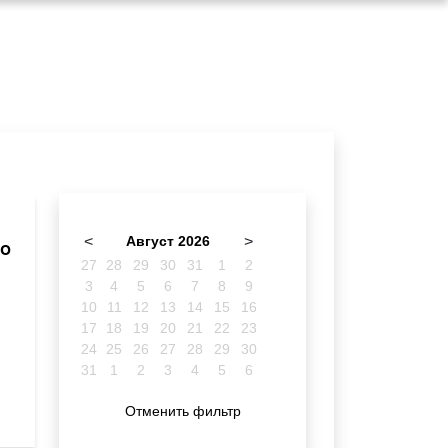
<
Август 2026
>
по
27
28
29
30
31
1
2
3
4
5
6
7
8
9
10
11
12
13
14
15
16
17
18
19
20
21
22
23
24
25
26
27
28
29
30
31
1
2
3
4
5
6
Отменить фильтр