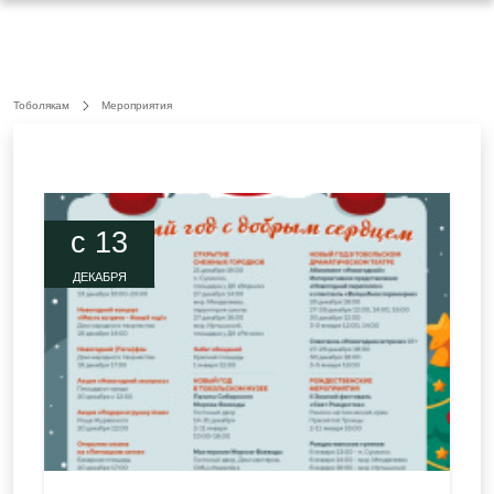
Тоболякам
Мероприятия
c 13
ДЕКАБРЯ