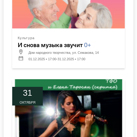
Культура
И снова музыка звучит
0+
Дом народного творчества, ул. Семакова, 14
01.12.2025 • 17:00-31.12.2025 • 17:00
31
ОКТЯБРЯ