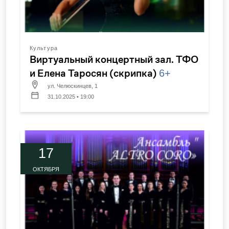
Культура
Виртуальный концертный зал. ТФО
и Елена Таросян (скрипка)
6+
ул. Челюскинцев, 1
31.10.2025 • 19:00
17
ОКТЯБРЯ