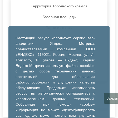
Территория Тобольского кремля
Базарная площадь
Парки и скверы
Настоящий ресурс использует сервис веб-
ДК Синтез
аналитики Яндекс Метрика,
предоставляемый компанией ООО
ДК Речник
«ЯНДЕКС», 119021, Россия, Москва, ул. Л.
Толстого, 16 (далее — Яндекс), сервис
ДК Водник
Яндекс Метрика использует файлы «cookie»
Иное
с целью сбора технических данных
посетителей для обеспечения
работоспособности и улучшения качества
обслуживания. Продолжая использовать
ресурс, вы автоматически соглашаетесь с
Закры
Очистить все фильтры
использованием данных технологий.
Собранная при помощи «cookie»
информация не может идентифицировать
вас, однако может помочь нам улучшить