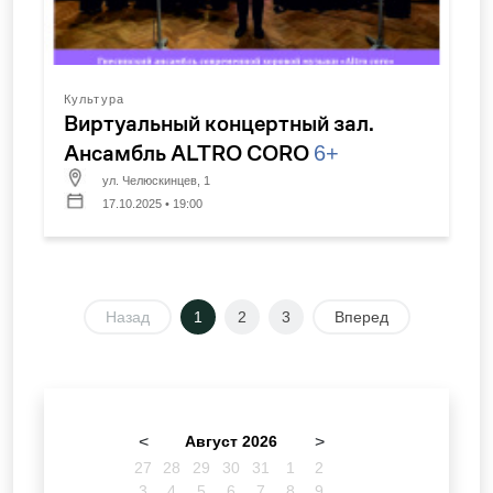
Культура
Виртуальный концертный зал.
Ансамбль ALTRO CORO
6+
ул. Челюскинцев, 1
17.10.2025 • 19:00
Назад
1
2
3
Вперед
<
Август 2026
>
27
28
29
30
31
1
2
3
4
5
6
7
8
9