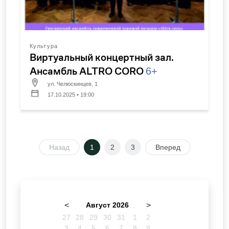
Культура
Виртуальный концертный зал.
Ансамбль ALTRO CORO
6+
ул. Челюскинцев, 1
17.10.2025 • 19:00
Назад
1
2
3
Вперед
<
Август 2026
>
27
28
29
30
31
1
2
3
4
5
6
7
8
9