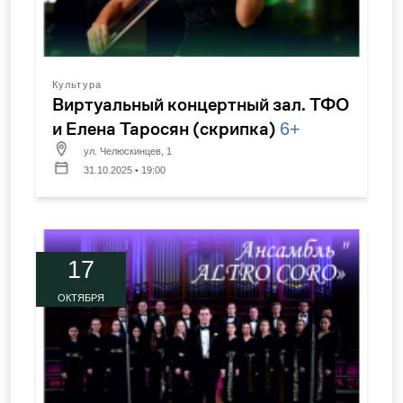
Культура
Виртуальный концертный зал. ТФО
и Елена Таросян (скрипка)
6+
ул. Челюскинцев, 1
31.10.2025 • 19:00
17
ОКТЯБРЯ