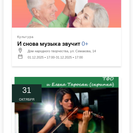
Культура
И снова музыка звучит
0+
Дом народного творчества, ул. Семакова, 14
01.12.2025 • 17:00-31.12.2025 • 17:00
31
ОКТЯБРЯ