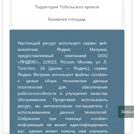
Территория Тобольского кремля
Базарная площадь
Парки и скверы
Настоящий ресурс использует сервис веб-
ДК Синтез
аналитики Яндекс Метрика,
предоставляемый компанией ООО
ДК Речник
«ЯНДЕКС», 119021, Россия, Москва, ул. Л.
Толстого, 16 (далее — Яндекс), сервис
ДК Водник
Яндекс Метрика использует файлы «cookie»
Иное
с целью сбора технических данных
посетителей для обеспечения
работоспособности и улучшения качества
обслуживания. Продолжая использовать
ресурс, вы автоматически соглашаетесь с
Закры
Очистить все фильтры
использованием данных технологий.
Собранная при помощи «cookie»
информация не может идентифицировать
вас, однако может помочь нам улучшить