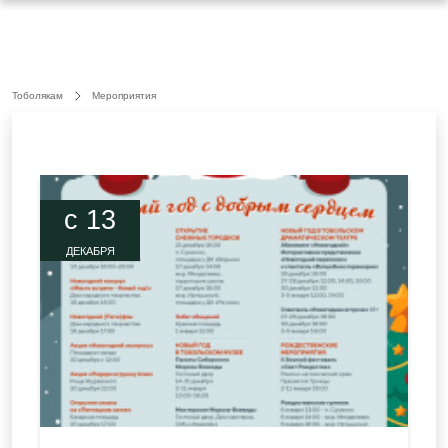
Тоболякам
Мероприятия
c 13
ДЕКАБРЯ