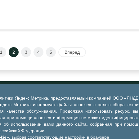
1
2
3
4
5
Вперед
алитики Яндекс Метрика, предоставляемый компанией ООО «ЯНДЕКС
Яндекс Метрика использует файлы «cookie» с целью сбора техни
я качества обслуживания. Продолжая использовать ресурс, вы
ная при помощи «cookie» информация не может идентифицировать
 об использовании вами данного сайта, собранная при помощи
Российской Федерации.
kie», выбрав соответствующие настройки в браузере