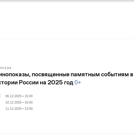
льтура
инопоказы, посвященные памятным событиям в
стории России на 2025 год
0+
06.12.2025 • 15:00
10.12.2025 • 16:00
11.12.2025 • 13:00