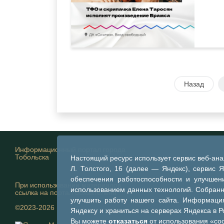
Назад
Информационный портал города
Тобольска
Настоящий ресурс использует сервис веб-ан
Л. Толстого, 16 (далее — Яндекс), сервис 
обеспечения работоспособности и улучшени
При использовании материалов
использованием данных технологий. Собран
ссылка на портал обязательна
улучшить работу нашего сайта. Информация
©2023-2026
Яндексу и храниться на серверах Яндекса в 
Вы можете
отказаться
от использования «coo