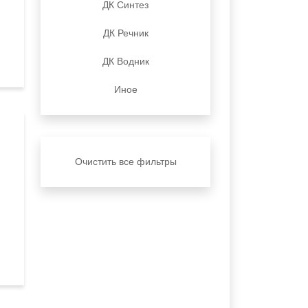
ДК Синтез
ДК Речник
ДК Водник
Иное
Очистить все фильтры