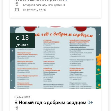
Базарная площадь, ярм.домик 11
20.12.2025 • 17:00
c 13
ДЕКАБРЯ
Праздники
В Новый год с добрым сердцем
0+