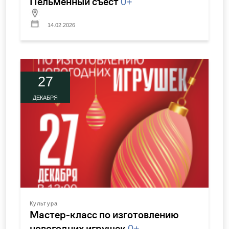
Пельменный съест
0+
14.02.2026
27
ДЕКАБРЯ
Культура
Мастер-класс по изготовлению
новогодних игрушек
0+