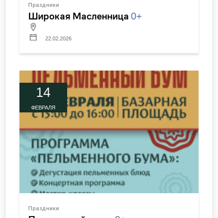
Праздники
Широкая Масленница
0+
22.02.2026
14
ФЕВРАЛЯ
Праздники