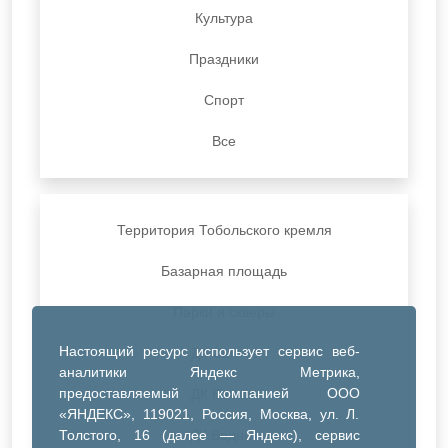
Культура
Праздники
Спорт
Все
Территория Тобольского кремля
Базарная площадь
Парки и скверы
Настоящий ресурс использует сервис веб-
ДК Синтез
аналитики Яндекс Метрика,
предоставляемый компанией ООО
ДК Речник
«ЯНДЕКС», 119021, Россия, Москва, ул. Л.
Толстого, 16 (далее — Яндекс), сервис
ДК Водник