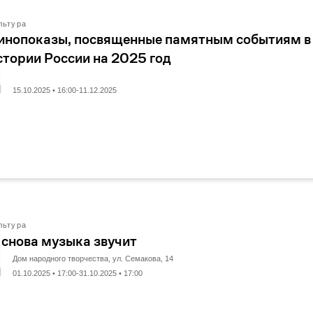
льтура
инопоказы, посвященные памятным событиям в
стории России на 2025 год
15.10.2025 • 16:00-11.12.2025
льтура
 снова музыка звучит
Дом народного творчества, ул. Семакова, 14
01.10.2025 • 17:00-31.10.2025 • 17:00