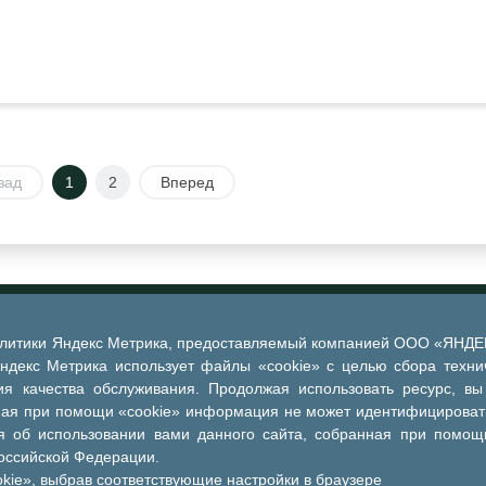
зад
1
2
Вперед
алитики Яндекс Метрика, предоставляемый компанией ООО «ЯНДЕКС
Яндекс Метрика использует файлы «cookie» с целью сбора техни
я качества обслуживания. Продолжая использовать ресурс, вы
ная при помощи «cookie» информация не может идентифицировать
 об использовании вами данного сайта, собранная при помощи
Российской Федерации.
kie», выбрав соответствующие настройки в браузере