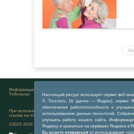
На
Информационный портал города
Тобольска
Настоящий ресурс использует сервис веб-ан
Л. Толстого, 16 (далее — Яндекс), сервис 
обеспечения работоспособности и улучшени
При использовании материалов
использованием данных технологий. Собран
ссылка на портал обязательна
улучшить работу нашего сайта. Информация
©2023-2026
Яндексу и храниться на серверах Яндекса в 
Вы можете
отказаться
от использования «coo