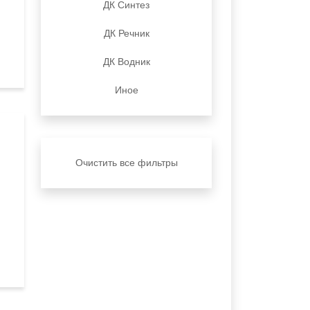
ДК Синтез
ДК Речник
ДК Водник
Иное
Очистить все фильтры