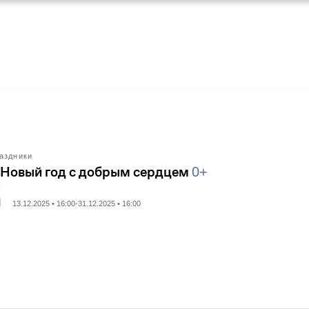
аздники
 Новый год с добрым сердцем
0+
13.12.2025 • 16:00-31.12.2025 • 16:00