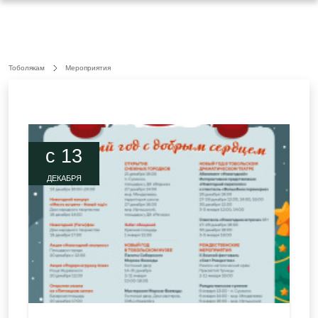
Тоболякам
Мероприятия
c 13
ДЕКАБРЯ