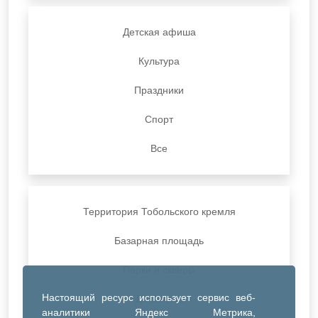
Детская афиша
Культура
Праздники
Спорт
Все
Территория Тобольского кремля
Базарная площадь
Парки и скверы
Настоящий ресурс использует сервис веб-
ДК Синтез
аналитики Яндекс Метрика,