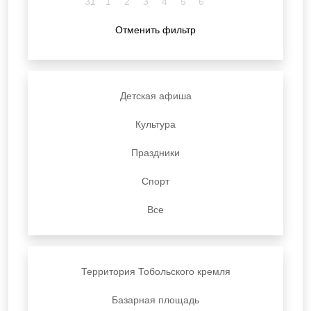
31
1
2
3
4
5
6
Отменить фильтр
Детская афиша
Культура
Праздники
Спорт
Все
Территория Тобольского кремля
Базарная площадь