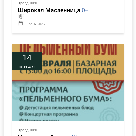
Праздники
Широкая Масленница
0+
22.02.2026
14
ФЕВРАЛЯ
Праздники