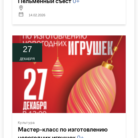
Пельменный съест
0+
14.02.2026
27
ДЕКАБРЯ
Культура
Мастер-класс по изготовлению
новогодних игрушек
0+