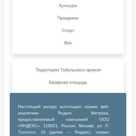
Культура
Праздники
Спорт
Все
Территория Тобольского кремля
Базарная площадь
Парки и скверы
Настоящий ресурс использует сервис веб-
ДК Синтез
аналитики Яндекс Метрика,
предоставляемый компанией ООО
ДК Речник
«ЯНДЕКС», 119021, Россия, Москва, ул. Л.
Толстого, 16 (далее — Яндекс), сервис
ДК Водник