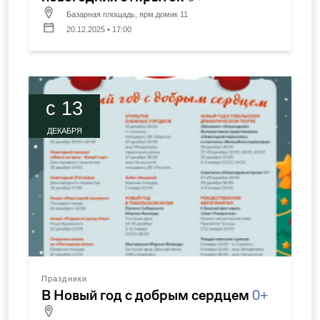
Базарная площадь, ярм.домик 11
20.12.2025 • 17:00
c 13
ДЕКАБРЯ
Праздники
В Новый год с добрым сердцем
0+