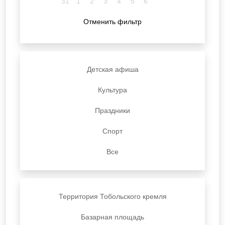
31
1
2
3
4
5
6
Отменить фильтр
Детская афиша
Культура
Праздники
Спорт
Все
Территория Тобольского кремля
Базарная площадь