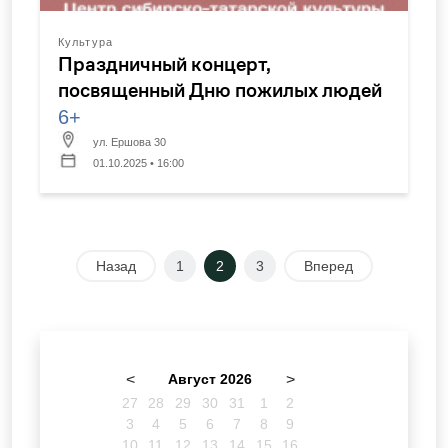
Культура
Праздничный концерт,
посвященный Дню пожилых людей
6+
ул. Ершова 30
01.10.2025 • 16:00
Назад
1
2
3
Вперед
<
Август 2026
>
27
28
29
30
31
1
2
3
4
5
6
7
8
9
10
11
12
13
14
15
16