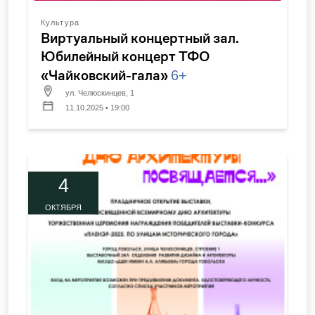
Культура
Виртуальный концертный зал.
Юбилейный концерт ТФО
«Чайковский-гала»
6+
ул. Челюскинцев, 1
11.10.2025 • 19:00
4
ОКТЯБРЯ