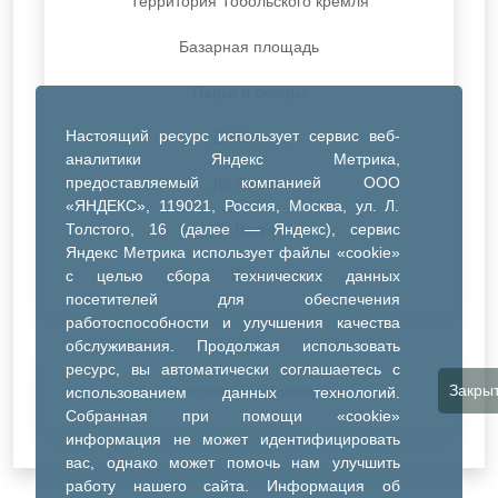
Территория Тобольского кремля
Базарная площадь
Парки и скверы
Настоящий ресурс использует сервис веб-
ДК Синтез
аналитики Яндекс Метрика,
предоставляемый компанией ООО
ДК Речник
«ЯНДЕКС», 119021, Россия, Москва, ул. Л.
Толстого, 16 (далее — Яндекс), сервис
ДК Водник
Яндекс Метрика использует файлы «cookie»
Иное
с целью сбора технических данных
посетителей для обеспечения
работоспособности и улучшения качества
обслуживания. Продолжая использовать
ресурс, вы автоматически соглашаетесь с
Закры
Очистить все фильтры
использованием данных технологий.
Собранная при помощи «cookie»
информация не может идентифицировать
вас, однако может помочь нам улучшить
работу нашего сайта. Информация об