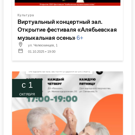
Культура
Виртуальный концертный зал.
Открытие фестиваля «Алябьевская
музыкальная осень»
6+
ул. Челюскинцев, 1
01.10.2025 • 19:00
c 1
ОКТЯБРЯ