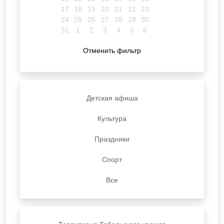
17
18
19
20
21
22
23
24
25
26
27
28
29
30
31
1
2
3
4
5
6
Отменить фильтр
Детская афиша
Культура
Праздники
Спорт
Все