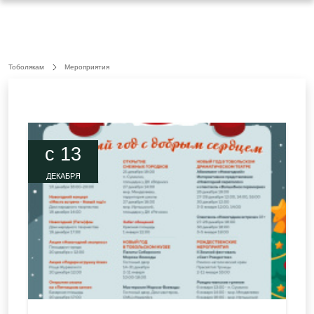
Тоболякам
Мероприятия
c 13
ДЕКАБРЯ