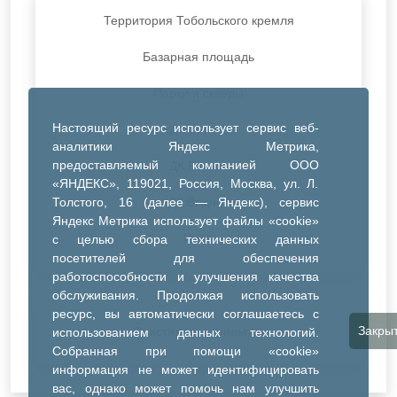
Территория Тобольского кремля
Базарная площадь
Парки и скверы
Настоящий ресурс использует сервис веб-
ДК Синтез
аналитики Яндекс Метрика,
предоставляемый компанией ООО
ДК Речник
«ЯНДЕКС», 119021, Россия, Москва, ул. Л.
Толстого, 16 (далее — Яндекс), сервис
ДК Водник
Яндекс Метрика использует файлы «cookie»
Иное
с целью сбора технических данных
посетителей для обеспечения
работоспособности и улучшения качества
обслуживания. Продолжая использовать
ресурс, вы автоматически соглашаетесь с
Закры
Очистить все фильтры
использованием данных технологий.
Собранная при помощи «cookie»
информация не может идентифицировать
вас, однако может помочь нам улучшить