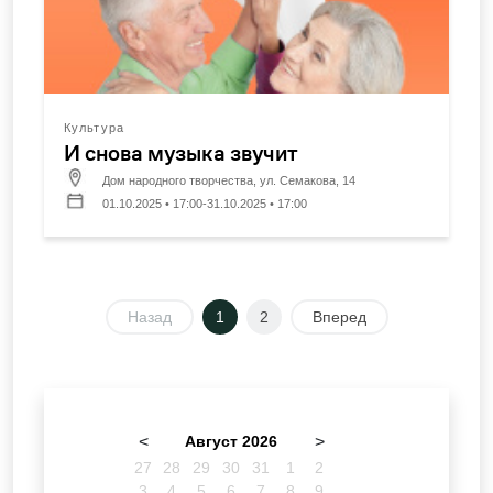
Культура
И снова музыка звучит
Дом народного творчества, ул. Семакова, 14
01.10.2025 • 17:00-31.10.2025 • 17:00
Назад
1
2
Вперед
<
Август 2026
>
27
28
29
30
31
1
2
3
4
5
6
7
8
9