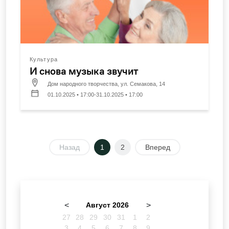
Культура
И снова музыка звучит
Дом народного творчества, ул. Семакова, 14
01.10.2025 • 17:00-31.10.2025 • 17:00
Назад
1
2
Вперед
<
Август 2026
>
27
28
29
30
31
1
2
3
4
5
6
7
8
9