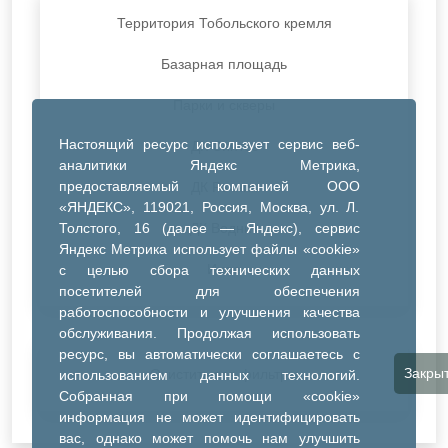
Территория Тобольского кремля
Базарная площадь
Парки и скверы
Настоящий ресурс использует сервис веб-
ДК Синтез
аналитики Яндекс Метрика,
предоставляемый компанией ООО
ДК Речник
«ЯНДЕКС», 119021, Россия, Москва, ул. Л.
Толстого, 16 (далее — Яндекс), сервис
ДК Водник
Яндекс Метрика использует файлы «cookie»
Иное
с целью сбора технических данных
посетителей для обеспечения
работоспособности и улучшения качества
обслуживания. Продолжая использовать
ресурс, вы автоматически соглашаетесь с
Закры
Очистить все фильтры
использованием данных технологий.
Собранная при помощи «cookie»
информация не может идентифицировать
вас, однако может помочь нам улучшить