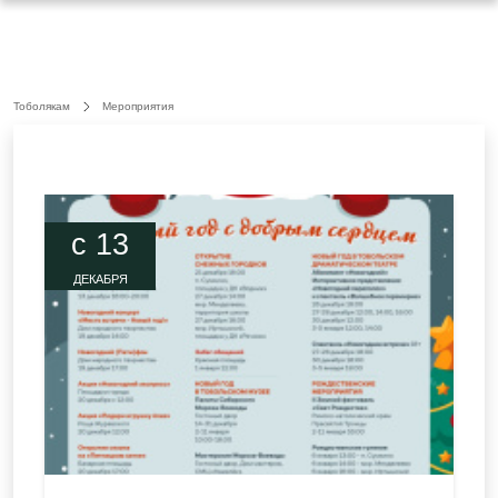
Тоболякам
Мероприятия
c 13
ДЕКАБРЯ