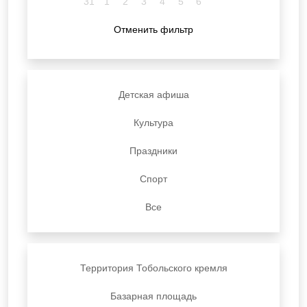
31
1
2
3
4
5
6
Отменить фильтр
Детская афиша
Культура
Праздники
Спорт
Все
Территория Тобольского кремля
Базарная площадь