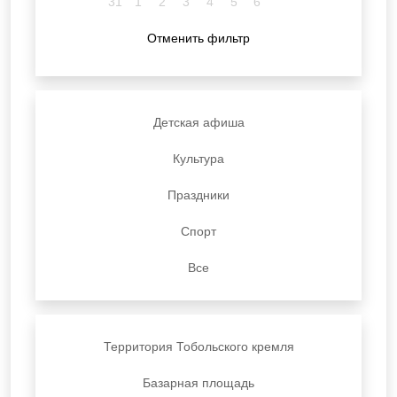
31
1
2
3
4
5
6
Отменить фильтр
Детская афиша
Культура
Праздники
Спорт
Все
Территория Тобольского кремля
Базарная площадь